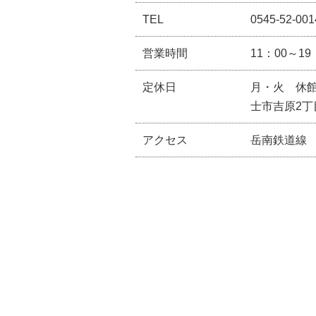
TEL
0545-52-001
営業時間
11：00～19
定休日
月・火 休
士市吉原2丁
アクセス
岳南鉄道線