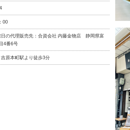
4
：00
館日の代理販売先：合資会社 内藤金物店 静岡県富
目4番6号
 吉原本町駅より徒歩3分