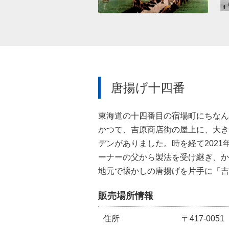
唐揚げ十四番
東海道の十四番目の宿場町にちなん
かつて、吉原商店街の屋上に、大き
デンがありました。時を経て202
ーナーの父から製法を受け継ぎ、か
地元で懐かしの唐揚げを片手に「吉
販売場所情報
住所
〒417-0051