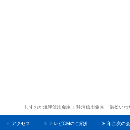
しずおか焼津信用金庫
静清信用金庫
浜松いわ
アクセス
テレビCMのご紹介
年金友の