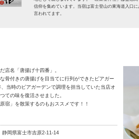
信仰を集めています。当宿は富士登山の東海道入口に
言われてます。
だ店名「唐揚げ十四番」。
な骨付きの唐揚げを目当てに行列ができたビアガー
1年、当時のビアガーデンで調理を担当していた当店オ
つての味を復活させました。
原宿」を散策するのもおススメです！！
静岡県富士市吉原2-11-14