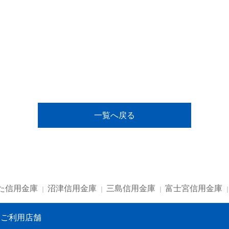
一覧へ戻る
た信用金庫
沼津信用金庫
三島信用金庫
富士宮信用金庫
会ご利用店舗