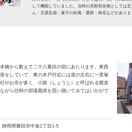
して機能していました。当時の見附宿名物としては五
ん・古源足袋・菓子の松風・粟餅・南瓜などがありま
本橋から数えて二十八番目の宿にあたります。東西
形をしていて、東の木戸付近には道の左右に一里塚
社やお寺が多く、小路（しょうじ）と呼ばれる横道
ながら往時の宿場風情を思い描いてみてはいかがで
静岡県磐田市中泉1丁目1‐5