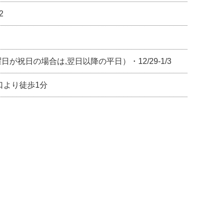
2
日が祝日の場合は,翌日以降の平日）・12/29-1/3
口より徒歩1分