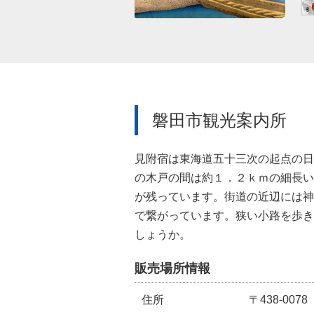
磐田市観光案内所
見附宿は東海道五十三次の起点の日
の木戸の間は約１．２ｋｍの細長い
が残っています。街道の近辺には神
で繋がっています。狭い小路を歩き
しょうか。
販売場所情報
住所
〒438-0078