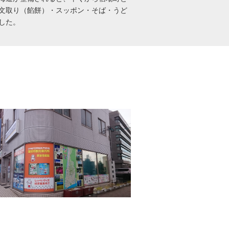
文取り（餡餅）・スッポン・そば・うど
した。