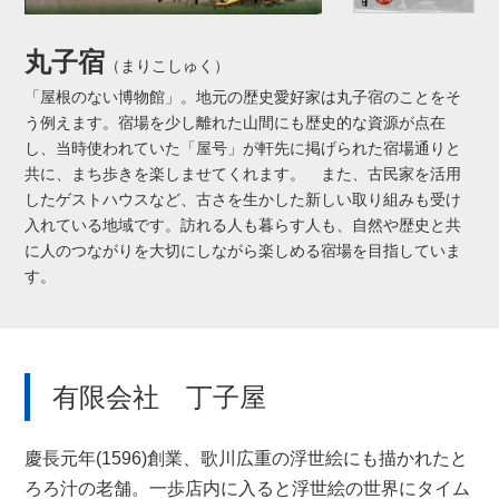
丸子宿
（まりこしゅく）
「屋根のない博物館」。地元の歴史愛好家は丸子宿のことをそ
う例えます。宿場を少し離れた山間にも歴史的な資源が点在
し、当時使われていた「屋号」が軒先に掲げられた宿場通りと
共に、まち歩きを楽しませてくれます。 また、古民家を活用
したゲストハウスなど、古さを生かした新しい取り組みも受け
入れている地域です。訪れる人も暮らす人も、自然や歴史と共
に人のつながりを大切にしながら楽しめる宿場を目指していま
す。
有限会社 丁子屋
慶長元年(1596)創業、歌川広重の浮世絵にも描かれたと
ろろ汁の老舗。一歩店内に入ると浮世絵の世界にタイム